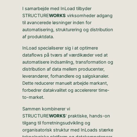
I samarbejde med InLoad tilbyder
STRUCTURE
WORKS
virksomheder adgang
til avancerede løsninger inden for
automatisering, strukturering og distribution
af produktdata.
InLoad specialiserer sig i at optimere
dataflows på tværs af værdikæder ved at
automatisere indsamling, transformation og
distribution af data mellem producenter,
leverandører, forhandlere og salgskanaler.
Dette reducerer manuelt arbejde markant,
forbedrer datakvalitet og accelererer time-
to-market.
Sammen kombinerer vi
STRUCTURE
WORKS
‘ praktiske, hands-on
tilgang til forretningsudvikling og
organisatorisk struktur med InLoads stærke
teknologiske platform og datakompetencer.