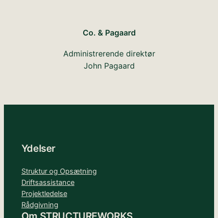
Co. & Pagaard
Administrerende direktør
John Pagaard
Ydelser
Struktur og Opsætning
Driftsassistance
Projektledelse
Rådgivning
Om STRUCTUREWORKS