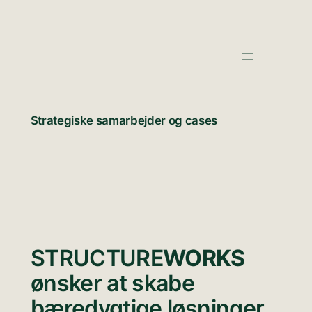
Spring
til
indhold
Strategiske samarbejder og cases
STRUCTURE
WORKS
ønsker at skabe
bæredygtige løsninger