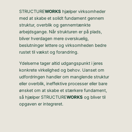
STRUCTURE
WORKS
hjælper virksomheder
med at skabe et solidt fundament gennem
struktur, overblik og gennemtænkte
arbejdsgange. Når strukturen er på plads,
bliver hverdagen mere overskuelig,
beslutninger lettere og virksomheden bedre
rustet til vækst og forandring.
Ydelserne tager altid udgangspunkt i jeres
konkrete virkelighed og behov. Uanset om
udfordringen handler om manglende struktur
eller overblik, ineffektive processer eller bare
ønsket om at skabe et stærkere fundament,
så hjælper STRUCTURE
WORKS
og bliver til
opgaven er integreret.